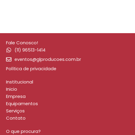
Fale Conosco!
(11) 96513-1414
eventos@glproducoes.com.br
Política de privacidade
Institucional
Inicio
Empresa
Equipamentos
Serviços
Contato
O que procura?