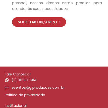
pessoal, nossos drones estão prontos para
atender às suas necessidades.
SOLICITAR ORÇAMENTO
Fale Conosco!
(11) 96513-1414
eventos@glproducoes.com.br
Política de privacidade
Institucional